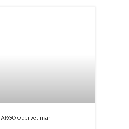
s. ARGO Obervellmar