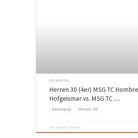
HEIMSPIEL
Herren 30 (4er) MSG TC Hombr
Hofgeismar vs. MSG TC …
Heimspiel
Herren 30
von
Markus Goeken