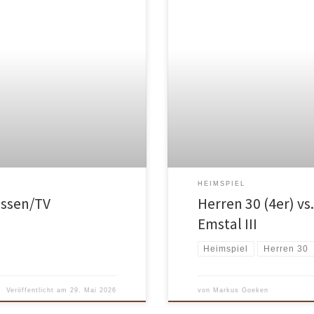
HEIMSPIEL
essen/TV
Herren 30 (4er) vs
Emstal III
Heimspiel
Herren 30
Veröffentlicht am
29. Mai 2026
von
Markus Goeken