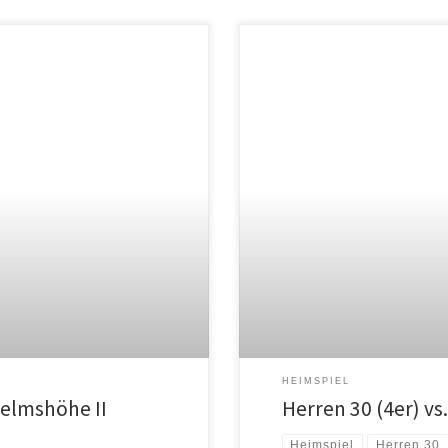
HEIMSPIEL
helmshöhe II
Herren 30 (4er) v
Heimspiel
Herren 30