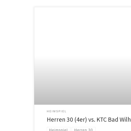
HEIMSPIEL
Herren 30 (4er) vs. KTC Bad Wil
Heimspiel
Herren 30