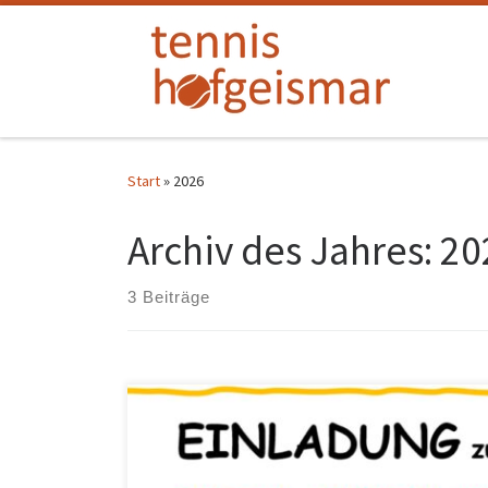
Zum Inhalt springen
Start
»
2026
Archiv des Jahres:
20
3 Beiträge