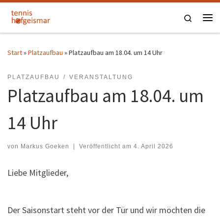
Zum Inhalt springen
Search
Me
Start
»
Platzaufbau
»
Platzaufbau am 18.04. um 14 Uhr
PLATZAUFBAU
VERANSTALTUNG
Platzaufbau am 18.04. um
14 Uhr
von
Markus Goeken
|
Veröffentlicht am
4. April 2026
Liebe Mitglieder,
Der Saisonstart steht vor der Tür und wir möchten die