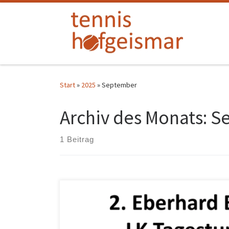
Zum Inhalt springen
Start
»
2025
»
September
Archiv des Monats:
S
1 Beitrag