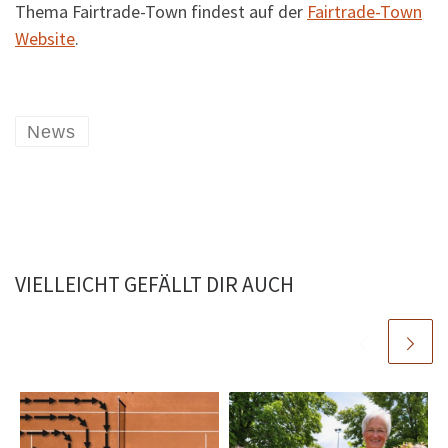
Thema Fairtrade-Town findest auf der
Fairtrade-Town
Website
.
News
VIELLEICHT GEFÄLLT DIR AUCH