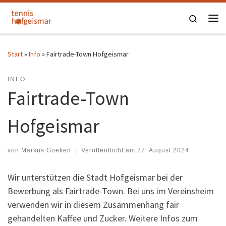
Zum Inhalt springen
Search
Me
Start
»
Info
»
Fairtrade-Town Hofgeismar
INFO
Fairtrade-Town
Hofgeismar
von
Markus Goeken
|
Veröffentlicht am
27. August 2024
Wir unterstützen die Stadt Hofgeismar bei der
Bewerbung als Fairtrade-Town. Bei uns im Vereinsheim
verwenden wir in diesem Zusammenhang fair
gehandelten Kaffee und Zucker. Weitere Infos zum