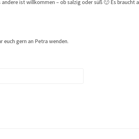
 andere ist willkommen – ob salzig oder süß 🙂 Es braucht a
ihr euch gern an Petra wenden.