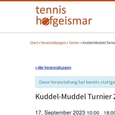
Zum Inhalt springen
Start
»
Veranstaltungen
»
Turnier
»
Kuddel-Muddel Turni
« Alle Veranstaltungen
Diese Veranstaltung hat bereits stattg
Kuddel-Muddel Turnier 
17. September 2023
10:00
18:0
–