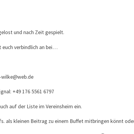
ost und nach Zeit gespielt.
t euch verbindlich an bei…
a-wilke@web.de
gnal: +49 176 5561 6797
uch auf der Liste im Vereinsheim ein.
gfs. als kleinen Beitrag zu einem Buffet mitbringen könnt od