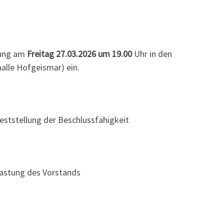
lung am
Freitag 27.03.2026 um 19.00
Uhr in den
alle Hofgeismar) ein.
ststellung der Beschlussfähigkeit
lastung des Vorstands