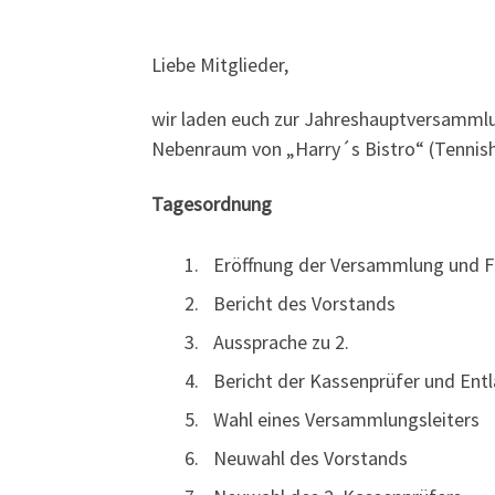
Liebe Mitglieder,
wir laden euch zur Jahreshauptversamm
Nebenraum von „Harry´s Bistro“ (Tennish
Tagesordnung
Eröffnung der Versammlung und Fe
Bericht des Vorstands
Aussprache zu 2.
Bericht der Kassenprüfer und Ent
Wahl eines Versammlungsleiters
Neuwahl des Vorstands