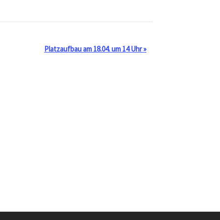
Platzaufbau am 18.04. um 14 Uhr
»