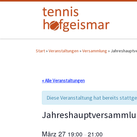
Zum Inhalt springen
Start
»
Veranstaltungen
»
Versammlung
»
Jahreshauptv
« Alle Veranstaltungen
Diese Veranstaltung hat bereits stattg
Jahreshauptversammlu
März 27
19:00
21:00
–