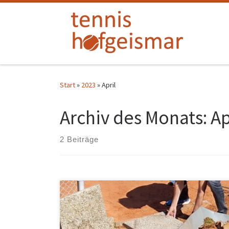
Zum Inhalt springen
Start
»
2023
»
April
Archiv des Monats:
Ap
2 Beiträge